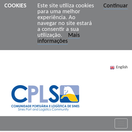
COOKIES
Este site utiliza cookies
Continuar
para uma melhor
experiência. Ao
navegar no site estará
a consentir a sua
utilização.
Mais
informações
English
Toggle
naviga