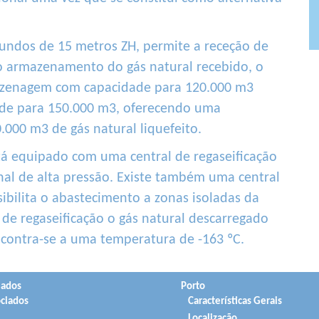
ndos de 15 metros ZH, permite a receção de
o armazenamento do gás natural recebido, o
mazenagem com capacidade para 120.000 m3
ade para 150.000 m3, oferecendo uma
000 m3 de gás natural liquefeito.
tá equipado com uma central de regaseificação
nal de alta pressão. Existe também uma central
bilita o abastecimento a zonas isoladas da
 de regaseificação o gás natural descarregado
contra-se a uma temperatura de -163 ºC.
iados
Porto
ciados
Características Gerais
Localização