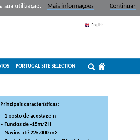
r a sua utilização.
Mais informações
Continuar
English
VIOS
PORTUGAL SITE SELECTION
Principais características:
– 1 posto de acostagem
– Fundos de -15m/ZH
– Navios até 225.000 m3