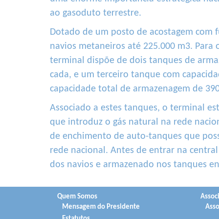
ao gasoduto terrestre.
Dotado de um posto de acostagem com fu
navios metaneiros até 225.000 m3. Para 
terminal dispõe de dois tanques de ar
cada, e um terceiro tanque com capacid
capacidade total de armazenagem de 390.
Associado a estes tanques, o terminal es
que introduz o gás natural na rede nacio
de enchimento de auto-tanques que possi
rede nacional. Antes de entrar na central
dos navios e armazenado nos tanques en
Quem Somos
Assoc
Mensagem do Presidente
Asso
Estatutos