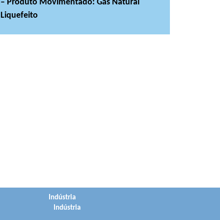
– Produto Movimentado: Gás Natural
Liquefeito
Indústria
Indústria