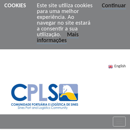
COOKIES
Este site utiliza cookies
Continuar
para uma melhor
experiência. Ao
navegar no site estará
a consentir a sua
utilização.
Mais
informações
English
Toggle
naviga