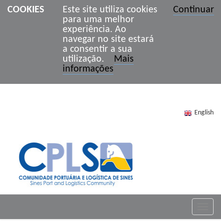
COOKIES
Este site utiliza cookies
Continuar
para uma melhor
experiência. Ao
navegar no site estará
a consentir a sua
utilização.
Mais
informações
English
Toggle
naviga