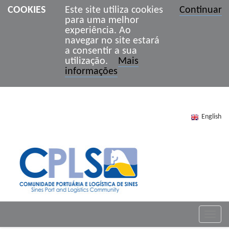
COOKIES
Este site utiliza cookies
Continuar
para uma melhor
experiência. Ao
navegar no site estará
a consentir a sua
utilização.
Mais
informações
English
Toggle
naviga