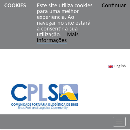
COOKIES
Este site utiliza cookies
Continuar
para uma melhor
experiência. Ao
navegar no site estará
a consentir a sua
utilização.
Mais
informações
English
Toggle
naviga