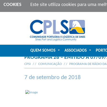
COOKIES
Este site utiliza cookies para uma mel
QUEM SOMOS
ASSOCIADOS
PORT
...
...
PROGRAMA 28 – EMITIDO A 07/09/
CPSI
COMUNICAÇÃO
PROGRAMA DE RÁDIO DA
7 de setembro de 2018