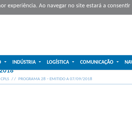
hor experiência. Ao navegar no site estará a consenti
O
INDÚSTRIA
LOGÍSTICA
COMUNICAÇÃO
NA
...
...
...
...
2018
 CPLS
PROGRAMA 28 – EMITIDO A 07/09/2018