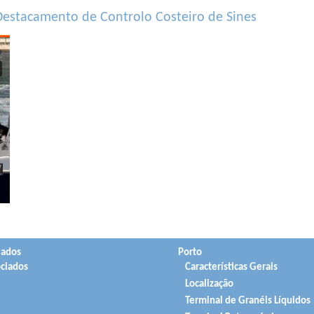
estacamento de Controlo Costeiro de Sines
iados
Porto
ciados
Características Gerais
Localização
Terminal de Granéis Líquidos