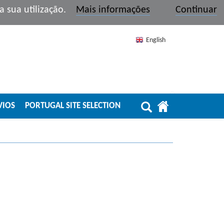
r a sua utilização.
Mais informações
Continuar
English
VIOS
PORTUGAL SITE SELECTION