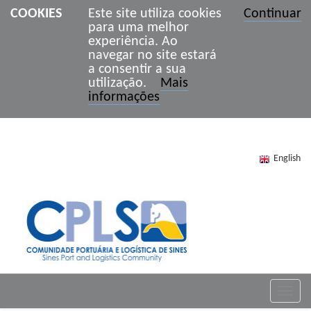
COOKIES
Este site utiliza cookies
Continuar
para uma melhor
experiência. Ao
navegar no site estará
a consentir a sua
utilização.
Mais
informações
English
Toggle
naviga