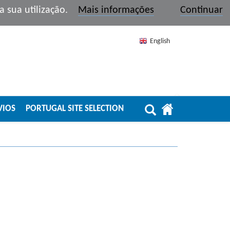
r a sua utilização.
Mais informações
Continuar
English
VIOS
PORTUGAL SITE SELECTION