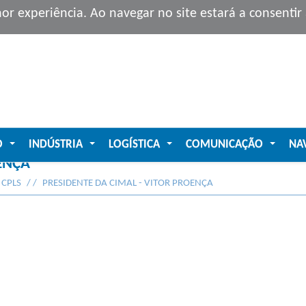
hor experiência. Ao navegar no site estará a consenti
O
INDÚSTRIA
LOGÍSTICA
COMUNICAÇÃO
NA
...
...
...
...
ENÇA
 CPLS
PRESIDENTE DA CIMAL - VITOR PROENÇA