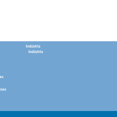
Indústria
Indústria
es
ines