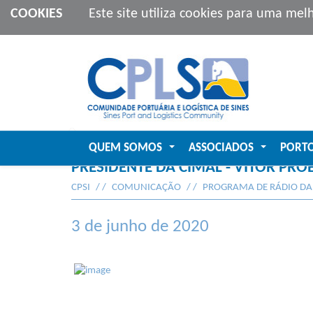
COOKIES
Este site utiliza cookies para uma mel
QUEM SOMOS
ASSOCIADOS
PORT
...
...
PRESIDENTE DA CIMAL - VITOR PRO
CPSI
COMUNICAÇÃO
PROGRAMA DE RÁDIO DA
3 de junho de 2020