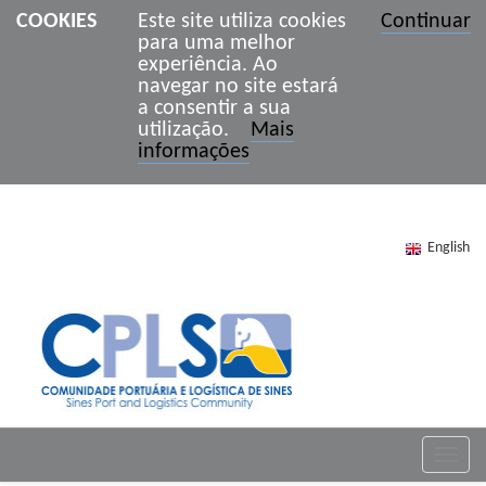
COOKIES
Este site utiliza cookies
Continuar
para uma melhor
experiência. Ao
navegar no site estará
a consentir a sua
utilização.
Mais
informações
English
Toggle
naviga