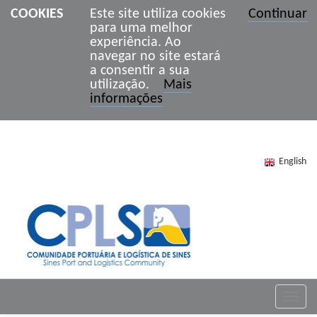
COOKIES
Este site utiliza cookies
Continuar
para uma melhor
experiência. Ao
navegar no site estará
a consentir a sua
utilização.
Mais
informações
English
Toggle
naviga