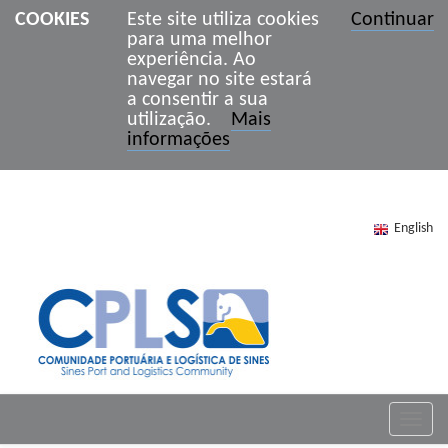
COOKIES
Este site utiliza cookies
Continuar
para uma melhor
experiência. Ao
navegar no site estará
a consentir a sua
utilização.
Mais
informações
English
Toggle
naviga