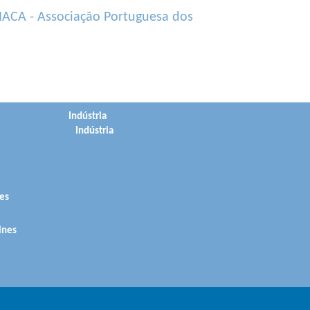
 IACA -
Associação Portuguesa dos
Indústria
Indústria
es
ines