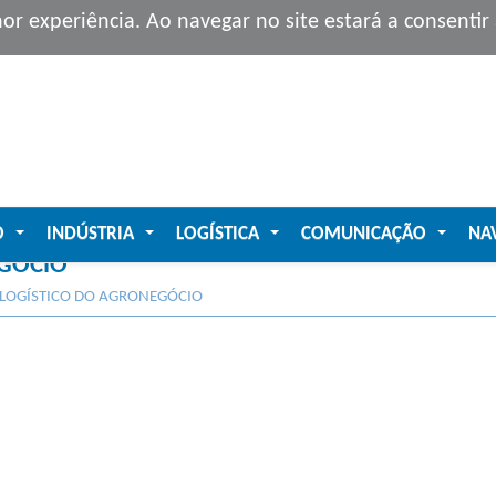
hor experiência. Ao navegar no site estará a consenti
O
INDÚSTRIA
LOGÍSTICA
COMUNICAÇÃO
NA
...
...
...
...
GÓCIO
LOGÍSTICO DO AGRONEGÓCIO