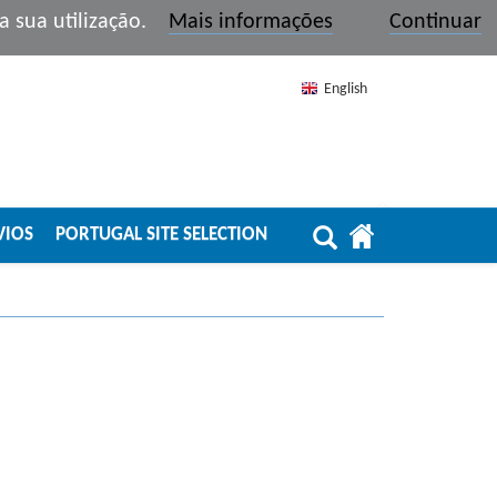
r a sua utilização.
Mais informações
Continuar
English
VIOS
PORTUGAL SITE SELECTION