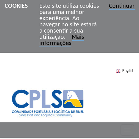
COOKIES
Este site utiliza cookies
Continuar
para uma melhor
experiência. Ao
navegar no site estará
a consentir a sua
utilização.
Mais
informações
English
Toggle
naviga